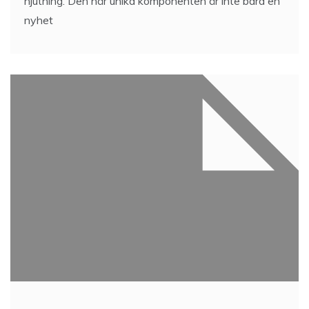
njutning. Den här unika komponenten är inte bara en
nyhet