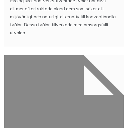
Ekologiska, hantverkstillverkade tvålar har blivit
alltmer eftertraktade bland dem som söker ett
miljövänligt och naturligt alternativ till konventionella
tvålar. Dessa tvålar, tillverkade med omsorgsfullt
utvalda