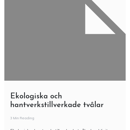
Ekologiska och
hantverkstillverkade tvålar
3 Min Reading