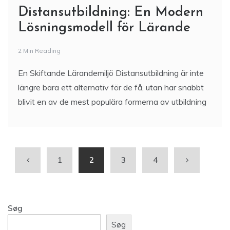
Distansutbildning: En Modern
Lösningsmodell för Lärande
2 Min Reading
En Skiftande Lärandemiljö Distansutbildning är inte
längre bara ett alternativ för de få, utan har snabbt
blivit en av de mest populära formerna av utbildning
1
2
3
4
Søg
Søg