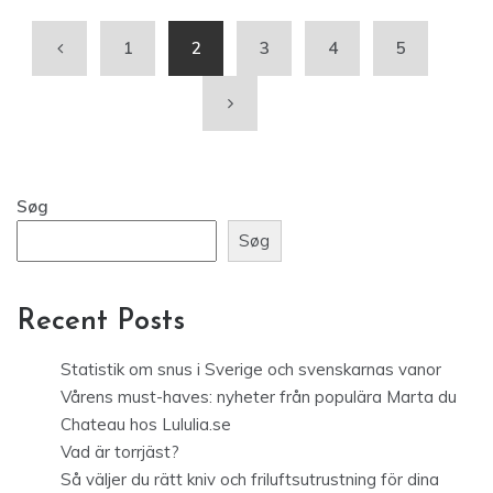
1
2
3
4
5
Søg
Søg
Recent Posts
Statistik om snus i Sverige och svenskarnas vanor
Vårens must-haves: nyheter från populära Marta du
Chateau hos Lululia.se
Vad är torrjäst?
Så väljer du rätt kniv och friluftsutrustning för dina