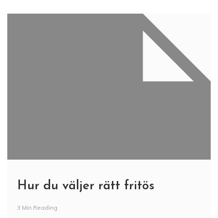
Hur du väljer rätt fritös
3 Min Reading