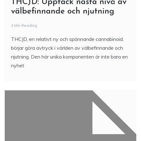
THCJD: Upptäck nästa nivå av
välbefinnande och njutning
3 Min Reading
THCJD, en relativt ny och spännande cannabinoid,
börjar göra avtryck i världen av välbefinnande och
njutning. Den här unika komponenten är inte bara en
nyhet